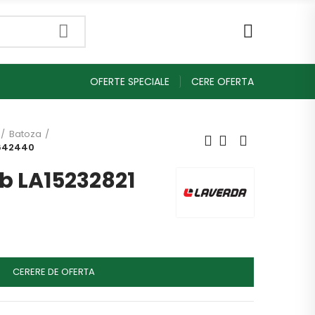
OFERTE SPECIALE
CERE OFERTA
Batoza
6642440
b LA15232821
CERERE DE OFERTA