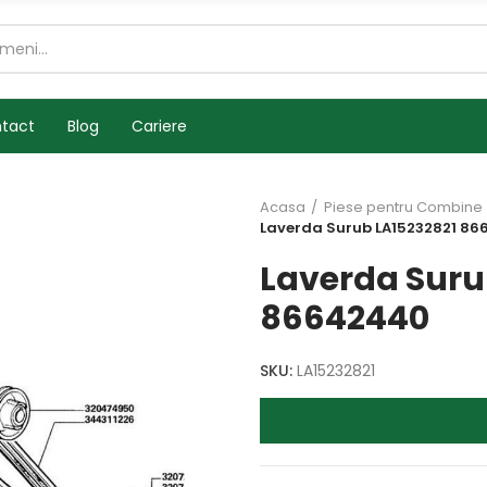
tact
Blog
Cariere
Acasa
Piese pentru Combine
Laverda Surub LA15232821 8
Laverda Suru
86642440
SKU:
LA15232821