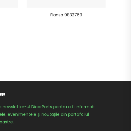
Flansa 9832769
ER
a newsletter-ul DicorParts pentru a fi informați
le, evenimentele și noutățile din portofoliul
oastre.