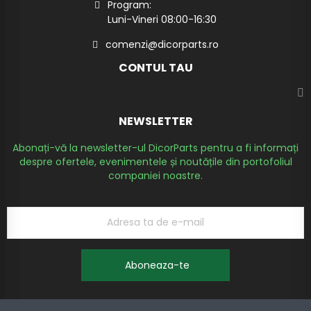
Program:
Luni-Vineri 08:00-16:30
comenzi@dicorparts.ro
CONTUL TAU
NEWSLETTER
Abonați-vă la newsletter-ul DicorParts pentru a fi informați
despre ofertele, evenimentele și noutățile din portofoliul
companiei noastre.
Aboneaza-te