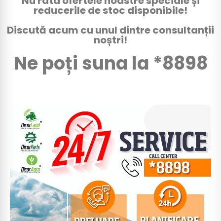
Nu rata ofertele noastre speciale și
reducerile de stoc disponibile!
Discută acum cu unul dintre consultanții
noștri!
Ne poți suna la *8898