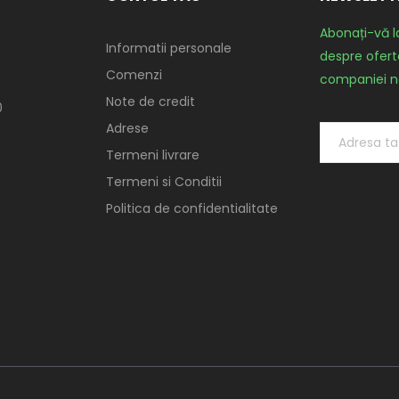
Abonați-vă l
Informatii personale
despre oferte
Comenzi
companiei n
Note de credit
0
Adrese
Termeni livrare
Termeni si Conditii
Politica de confidentialitate