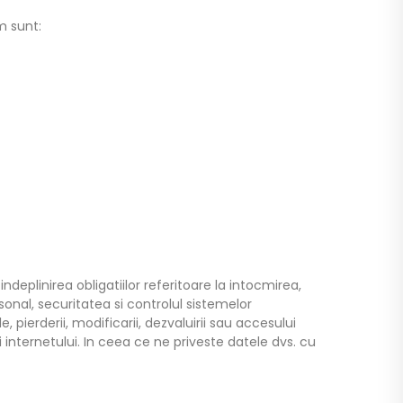
m sunt:
eplinirea obligatiilor referitoare la intocmirea,
onal, securitatea si controlul sistemelor
e, pierderii, modificarii, dezvaluirii sau accesului
internetului. In ceea ce ne priveste datele dvs. cu