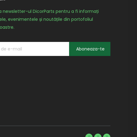
a newsletter-ul DicorParts pentru a fi informați
le, evenimentele și noutățile din portofoliul
oastre.
Aboneaza-te