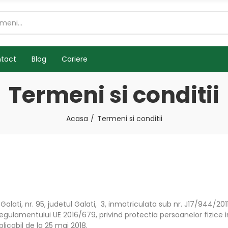
tact
Blog
Cariere
Termeni si conditii
Acasa
Termeni si conditii
alati, nr. 95, judetul Galati, 3, inmatriculata sub nr. J17/944/20
Regulamentului UE 2016/679, privind protectia persoanelor fizice
plicabil de la 25 mai 2018.