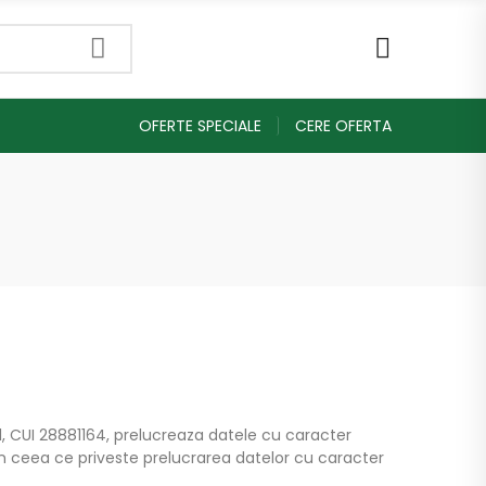
OFERTE SPECIALE
CERE OFERTA
11, CUI 28881164, prelucreaza datele cu caracter
 in ceea ce priveste prelucrarea datelor cu caracter