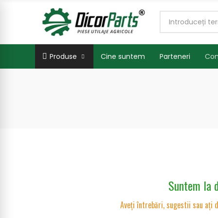
Produse
Cine suntem
Parteneri
Con