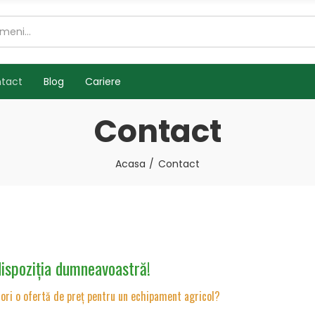
tact
Blog
Cariere
Contact
Acasa
Contact