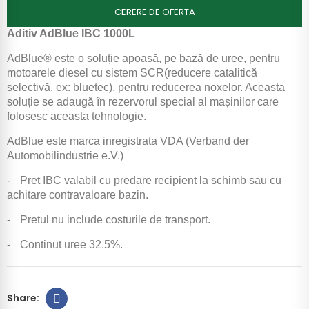
CERERE DE OFERTA
Aditiv AdBlue IBC 1000L
AdBlue® este o soluție apoasă, pe bază de uree, pentru
motoarele diesel cu sistem SCR(reducere catalitică
selectivă, ex: bluetec), pentru reducerea noxelor. Aceasta
soluție se adaugă în rezervorul special al mașinilor care
folosesc aceasta tehnologie.
AdBlue este marca inregistrata VDA (Verband der
Automobilindustrie e.V.)
-
Pret IBC valabil cu predare recipient la schimb sau cu
achitare contravaloare bazin.
-
Pretul nu include costurile de transport.
-
Continut uree 32.5%.