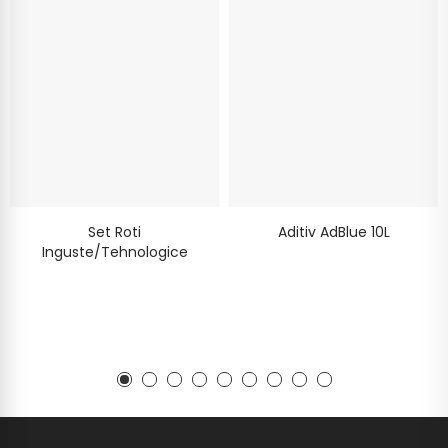
Set Roti
Aditiv AdBlue 10L
Inguste/tehnologice