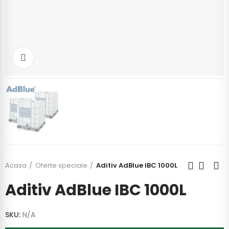
Click to enlarge
Acasa
Oferte speciale
Aditiv AdBlue IBC 1000L
Aditiv AdBlue IBC 1000L
SKU:
N/A