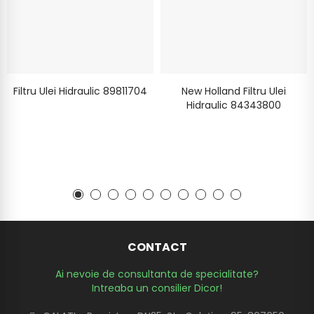
Filtru Ulei Hidraulic 89811704
New Holland Filtru Ulei
Hidraulic 84343800
CONTACT
Ai nevoie de consultanta de specialitate?
Intreaba un consilier Dicor!