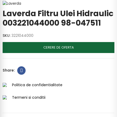
Laverda Filtru Ulei Hidraulic
003221044000 98-047511
SKU:
3221044000
CERERE DE OFERTA
Politica de confidentialitate
Termeni si conditii