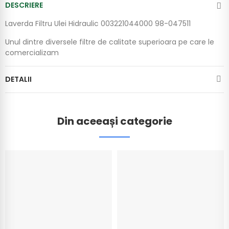
DESCRIERE
Laverda Filtru Ulei Hidraulic 003221044000 98-047511
Unul dintre diversele filtre de calitate superioara pe care le
comercializam
DETALII
Din aceeași categorie