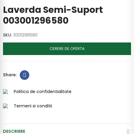
Laverda Semi-Suport
003001296580
SKU:
3001296580
CERERE DE OFERTA
Politica de confidentialitate
Termeni si conditii
DESCRIERE