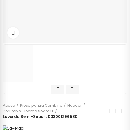
Click to enlarge
Acasa
Piese pentru Combine
Header
Porumb si Floarea Soarelui
Laverda Semi-Suport 003001296580