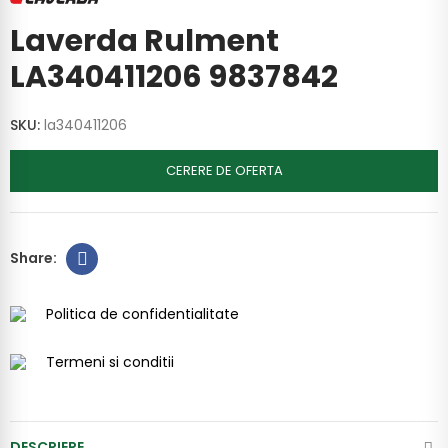
Laverda Rulment
LA340411206 9837842
SKU:
la340411206
CERERE DE OFERTA
Politica de confidentialitate
Termeni si conditii
DESCRIERE