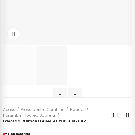
Click to enlarge
Acasa
Piese pentru Combine
Header
Porumb si Floarea Soarelui
Laverda Rulment LA340411206 9837842