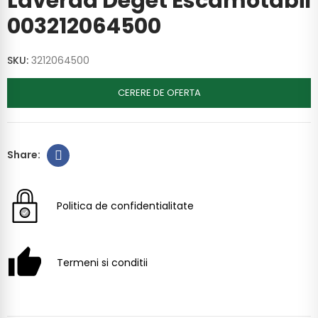
Laverda Deget Escamotabil
003212064500
SKU:
3212064500
CERERE DE OFERTA
Politica de confidentialitate
Termeni si conditii