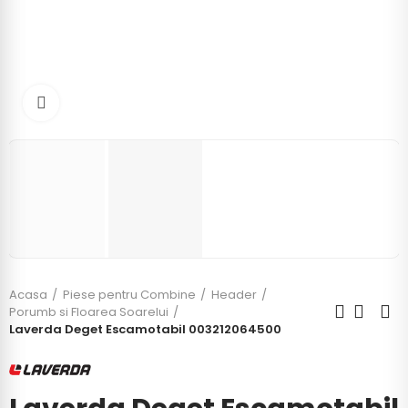
Click to enlarge
Acasa
Piese pentru Combine
Header
Porumb si Floarea Soarelui
Laverda Deget Escamotabil 003212064500