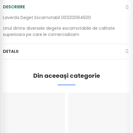
DESCRIERE
Laverda Deget Escamotabil 003212064500
Unul dintre diversele degete escamotabile de calitate
superioara pe care le comercializam
DETALII
Din aceeași categorie