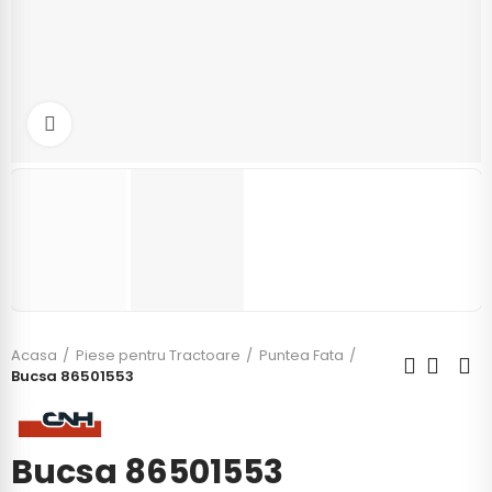
Click to enlarge
Acasa
Piese pentru Tractoare
Puntea Fata
Bucsa 86501553
Bucsa 86501553