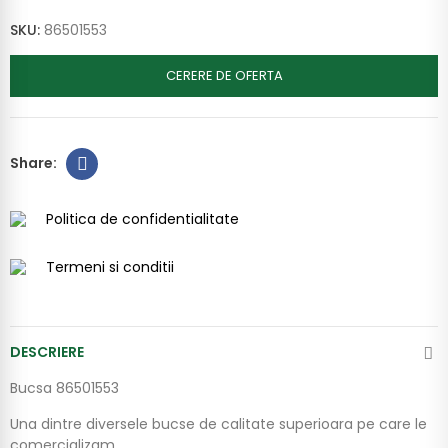
SKU:
86501553
CERERE DE OFERTA
Politica de confidentialitate
Termeni si conditii
DESCRIERE
Bucsa 86501553
Una dintre diversele bucse de calitate superioara pe care le
comercializam