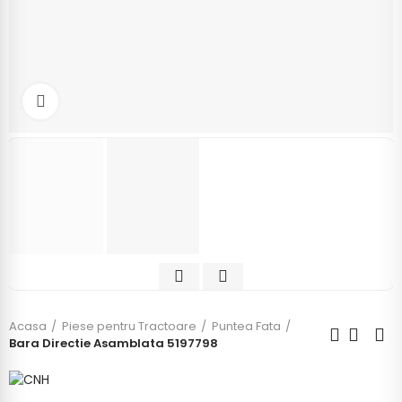
Click to enlarge
Acasa
Piese pentru Tractoare
Puntea Fata
Bara Directie Asamblata 5197798