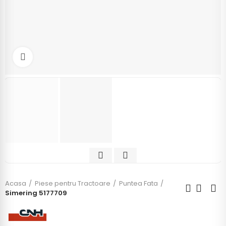
Click to enlarge
Acasa
Piese pentru Tractoare
Puntea Fata
Simering 5177709