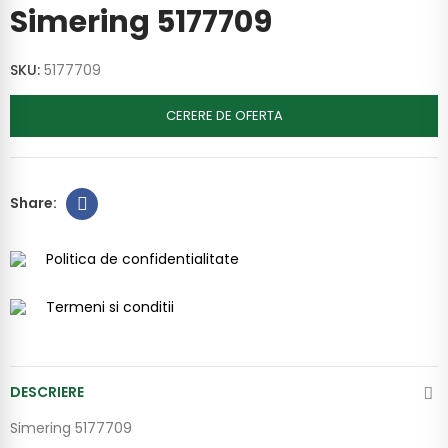
Simering 5177709
SKU:
5177709
CERERE DE OFERTA
Politica de confidentialitate
Termeni si conditii
DESCRIERE
Simering 5177709