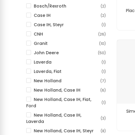
Bosch/Rexroth
(2)
Plac
Case IH
(2)
Case IH, Steyr
(1)
CNH
(26)
Granit
(10)
John Deere
(50)
Laverda
(1)
Laverda, Fiat
(1)
New Holland
(7)
New Holland, Case IH
(6)
New Holland, Case IH, Fiat,
(1)
Ford
Sim
New Holland, Case IH,
(3)
Laverda
New Holland, Case IH, Steyr
(8)