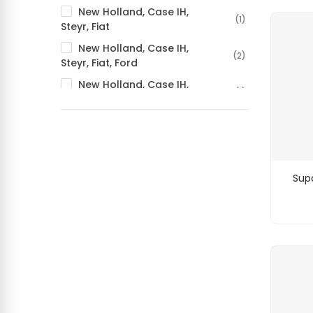
New Holland, Case IH,
(1)
Steyr, Fiat
New Holland, Case IH,
(2)
Steyr, Fiat, Ford
New Holland, Case IH,
(1)
Steyr, Laverda, Fiat, Ford
New Holland, Fiat
(2)
New Holland, Laverda
(4)
Sup