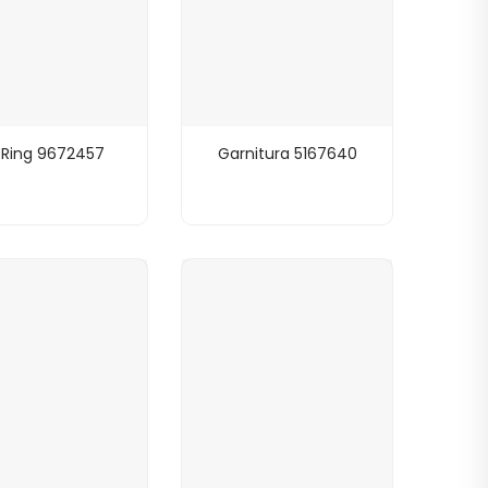
Ring 9672457
Garnitura 5167640