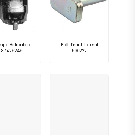
mpa Hidraulica
Bolt Tirant Lateral
87429249
5191222