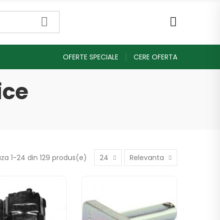
OFERTE SPECIALE
CERE OFERTA
ice
aza 1-24 din 129 produs(e)
24
Relevanta