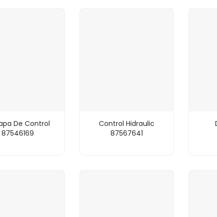
apa De Control
Control Hidraulic
87546169
87567641