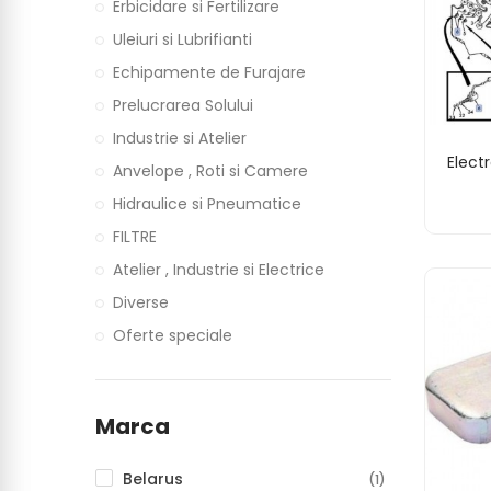
Erbicidare si Fertilizare
Uleiuri si Lubrifianti
Echipamente de Furajare
Prelucrarea Solului
Industrie si Atelier
Elect
Anvelope , Roti si Camere
Hidraulice si Pneumatice
FILTRE
Atelier , Industrie si Electrice
Diverse
Oferte speciale
Marca
Belarus
(1)