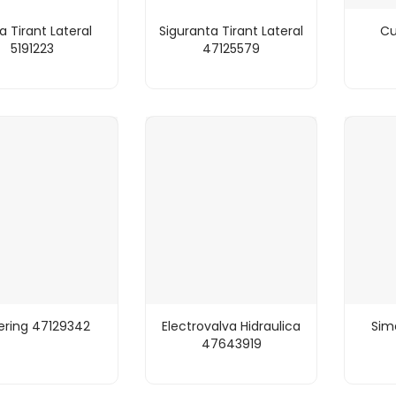
a Tirant Lateral
Siguranta Tirant Lateral
Cu
5191223
47125579
ering 47129342
Electrovalva Hidraulica
Sim
47643919