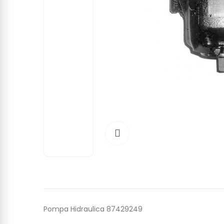
Click to enlarge
Pompa Hidraulica 87429249