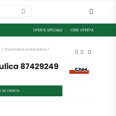
OFERTE SPECIALE
CERE OFERTA
Pneumatice si Hidraulice
lica 87429249
E DE OFERTA