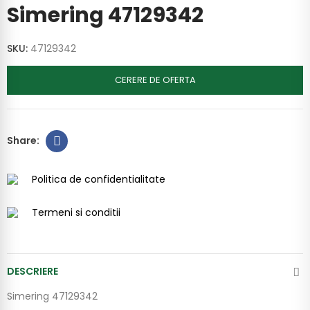
Simering 47129342
SKU:
47129342
CERERE DE OFERTA
Politica de confidentialitate
Termeni si conditii
DESCRIERE
Simering 47129342