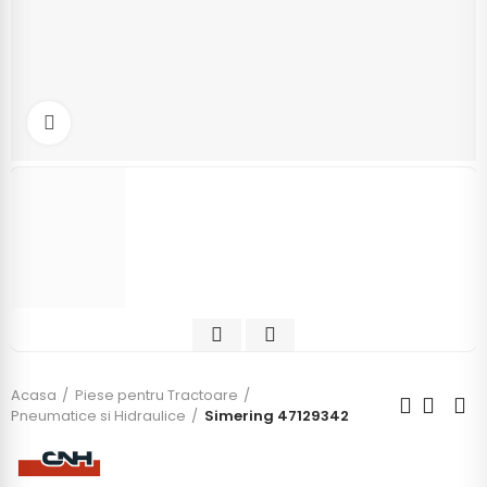
Click to enlarge
Acasa
Piese pentru Tractoare
Pneumatice si Hidraulice
Simering 47129342