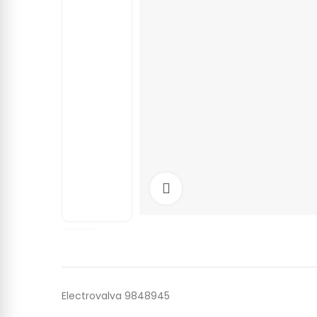
Click to enlarge
Electrovalva 9848945