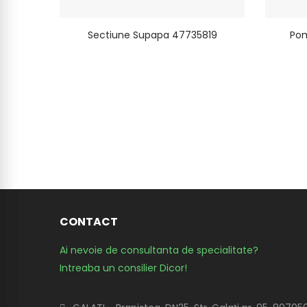
Sectiune Supapa 47735819
Pom
CONTACT
Ai nevoie de consultanta de specialitate?
Intreaba un consilier Dicor!