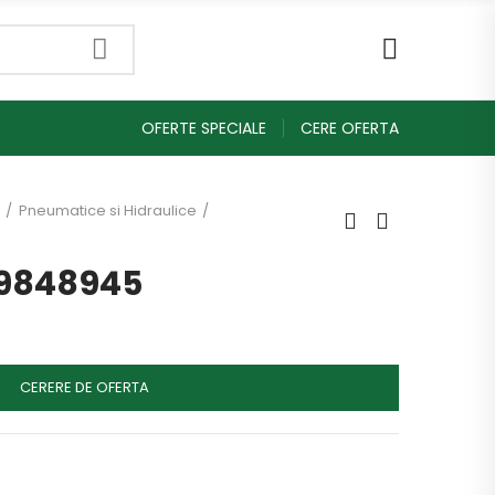
OFERTE SPECIALE
CERE OFERTA
Pneumatice si Hidraulice
 9848945
CERERE DE OFERTA