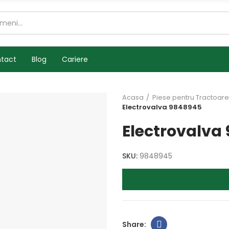
tact
Blog
Cariere
Acasa
Piese pentru Tractoare
Electrovalva 9848945
Electrovalva
SKU:
9848945